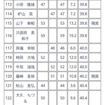
113
小田 隆雄
47
47
7.2
39.8
114
枦山 晃
47
47
7.2
39.8
115
山下 奉昭
53
53
13.2
39.8
飛賞
川原田 美
116
59
59
19.2
39.8
和子
117
與儀 幸朝
46
46
6.0
40.0
118
時田 大地
52
52
12.0
40.0
119
牛垣 滋哉
52
52
12.0
40.0
120
藤崎 直裕
51
51
10.8
40.2
飛賞
121
松山 直弘
44
44
3.6
40.4
大久 ちづ
122
50
50
9.6
40.4
る