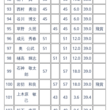
93
西村 勇治
45
45
6.0
39.0
94
谷川 博文
45
45
6.0
39.0
95
草野 久照
45
45
6.0
39.0
飛賞
96
成元 秀春
51
51
12.0
39.0
97
奥 公武
51
51
12.0
39.0
98
樋高 輝志
51
51
12.0
39.0
石神 敬太
99
57
57
18.0
39.0
郎
100
岩切 和良
57
57
18.0
39.0
飛賞
上木原 敏
101
43
43
3.6
39.4
己