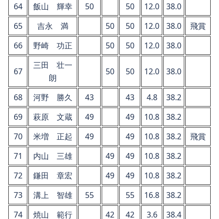
64
飯山 輝幸
50
50
12.0
38.0
65
吉永 満
50
50
12.0
38.0
飛賞
66
野崎 功正
50
50
12.0
38.0
三田 壮一
67
50
50
12.0
38.0
朗
68
河野 勝久
43
43
4.8
38.2
69
萩原 文蔵
49
49
10.8
38.2
70
米増 正起
49
49
10.8
38.2
飛賞
71
内山 三雄
49
49
10.8
38.2
72
鎌田 章宏
49
49
10.8
38.2
73
溝上 智雄
55
55
16.8
38.2
74
焼山 範行
42
42
3.6
38.4