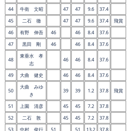
44
牛衛 文昭
47
47
9.6
37.4
45
二石 徹
47
47
9.6
37.4
飛賞
46
有野 伸吾
46
46
8.4
37.6
47
黒田 剛
46
46
8.4
37.6
東垂水 孝
48
46
46
8.4
37.6
志
49
大曲 健史
46
46
8.4
37.6
大曲 みゆ
50
39
39
1.2
37.8
飛賞
き
51
上園 清彦
45
45
7.2
37.8
52
二石 敦
45
45
7.2
37.8
53
中村 俊行
51
51
13.2
37.8