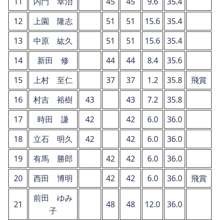
11
内門 幸治
45
45
9.6
35.4
12
上園 隆志
51
51
15.6
35.4
13
中原 紘久
51
51
15.6
35.4
14
新田 修
44
44
8.4
35.6
15
上村 至仁
37
37
1.2
35.8
飛賞
16
村吉 裕樹
43
43
7.2
35.8
17
時田 謙
42
42
6.0
36.0
18
立石 明久
42
42
6.0
36.0
19
有馬 勝郎
42
42
6.0
36.0
20
西田 博明
42
42
6.0
36.0
飛賞
前田 ゆみ
21
48
48
12.0
36.0
子