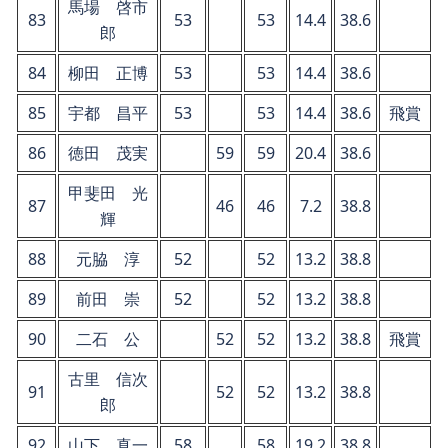
馬場 啓市
83
53
53
14.4
38.6
郎
84
柳田 正博
53
53
14.4
38.6
85
宇都 昌平
53
53
14.4
38.6
飛賞
86
徳田 茂実
59
59
20.4
38.6
甲斐田 光
87
46
46
7.2
38.8
輝
88
元脇 淳
52
52
13.2
38.8
89
前田 崇
52
52
13.2
38.8
90
二石 公
52
52
13.2
38.8
飛賞
古里 信次
91
52
52
13.2
38.8
郎
92
山下 真一
58
58
19.2
38.8