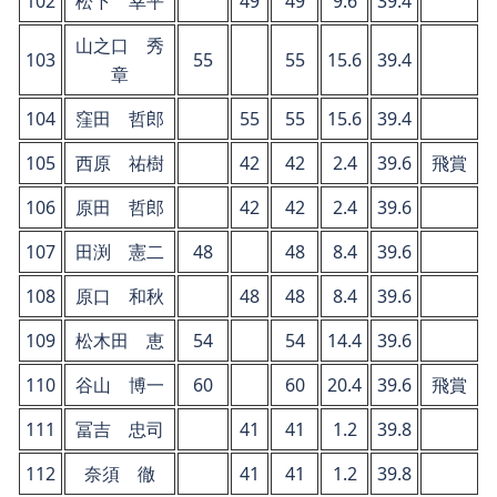
102
松下 幸平
49
49
9.6
39.4
山之口 秀
103
55
55
15.6
39.4
章
104
窪田 哲郎
55
55
15.6
39.4
105
西原 祐樹
42
42
2.4
39.6
飛賞
106
原田 哲郎
42
42
2.4
39.6
107
田渕 憲二
48
48
8.4
39.6
108
原口 和秋
48
48
8.4
39.6
109
松木田 恵
54
54
14.4
39.6
110
谷山 博一
60
60
20.4
39.6
飛賞
111
冨吉 忠司
41
41
1.2
39.8
112
奈須 徹
41
41
1.2
39.8