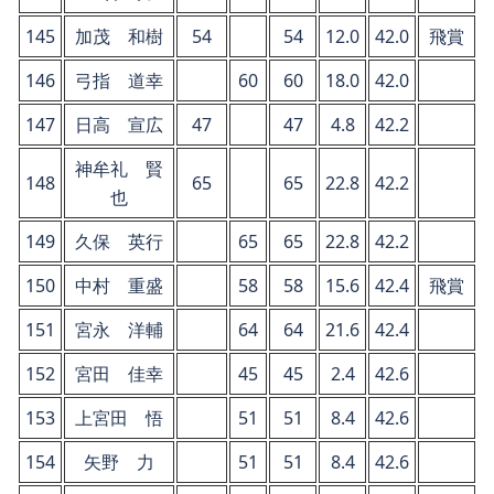
145
加茂 和樹
54
54
12.0
42.0
飛賞
146
弓指 道幸
60
60
18.0
42.0
147
日高 宣広
47
47
4.8
42.2
神牟礼 賢
148
65
65
22.8
42.2
也
149
久保 英行
65
65
22.8
42.2
150
中村 重盛
58
58
15.6
42.4
飛賞
151
宮永 洋輔
64
64
21.6
42.4
152
宮田 佳幸
45
45
2.4
42.6
153
上宮田 悟
51
51
8.4
42.6
154
矢野 力
51
51
8.4
42.6