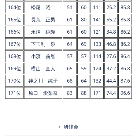
164位
松尾 昭二
51
60
111
25.2
85.8
165位
長荒 正男
61
80
141
55.2
85.8
166位
永澤 純隆
61
60
121
34.8
86.2
167位
下玉利 泉
64
69
133
46.8
86.2
168位
小濱 義智
57
57
114
27.6
86.4
169位
横山 直人
65
59
124
37.2
86.8
170位
神之川 純子
68
64
132
44.4
87.6
171位
原口 愛梨奈
83
88
171
74.4
96.6
投
研修会
稿