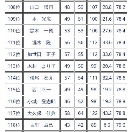
108位
山口 博司
48
59
107
28.8
78.2
109位
本 光広
49
51
100
21.6
78.4
110位
黒木 一徳
53
53
106
27.6
78.4
111位
堀木 隆
56
56
112
33.6
78.4
112位
加世田 正子
57
55
112
33.6
78.4
113位
木村 より子
49
50
99
20.4
78.6
114位
横尾 友亮
57
54
111
32.4
78.6
115位
西 幸一
49
49
98
19.2
78.8
116位
小城 登志郎
46
52
98
19.2
78.8
117位
大久保 佳典
58
64
122
43.2
78.8
118位
古里 辰己
43
42
85
6.0
79.0