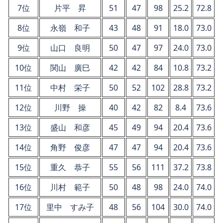
7位
片平 昇
51
47
98
25.2
72.8
8位
永嶺 和子
43
48
91
18.0
73.0
9位
山口 良明
50
47
97
24.0
73.0
10位
関山 廣巳
42
42
84
10.8
73.2
11位
中村 栄子
50
52
102
28.8
73.2
12位
川野 操
40
42
82
8.4
73.6
13位
盛山 和彦
45
49
94
20.4
73.6
14位
角野 俊彦
47
47
94
20.4
73.6
15位
重久 恭子
55
56
111
37.2
73.8
16位
川村 範子
50
48
98
24.0
74.0
17位
里中 すみ子
48
56
104
30.0
74.0