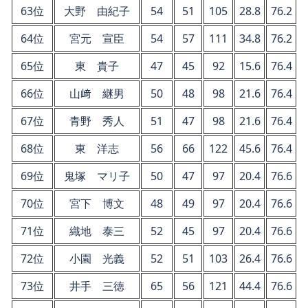
63位
大野 由紀子
54
51
105
28.8
76.2
64位
宮元 宣臣
54
57
111
34.8
76.2
65位
東 貴子
47
45
92
15.6
76.4
66位
山﨑 継男
50
48
98
21.6
76.4
67位
青野 秀人
51
47
98
21.6
76.4
68位
東 洋志
56
66
122
45.6
76.4
69位
鬼塚 マリ子
50
47
97
20.4
76.6
70位
宮下 博文
48
49
97
20.4
76.6
71位
織地 泰三
52
45
97
20.4
76.6
72位
小園 光義
52
51
103
26.4
76.6
73位
井手 三徳
65
56
121
44.4
76.6