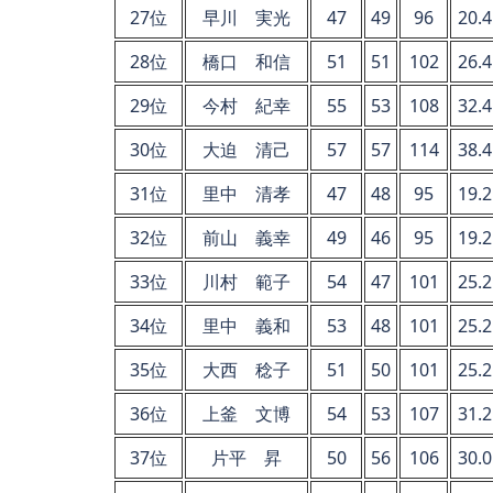
27位
早川 実光
47
49
96
20.4
28位
橋口 和信
51
51
102
26.4
29位
今村 紀幸
55
53
108
32.4
30位
大迫 清己
57
57
114
38.4
31位
里中 清孝
47
48
95
19.2
32位
前山 義幸
49
46
95
19.2
33位
川村 範子
54
47
101
25.2
34位
里中 義和
53
48
101
25.2
35位
大西 稔子
51
50
101
25.2
36位
上釜 文博
54
53
107
31.2
37位
片平 昇
50
56
106
30.0