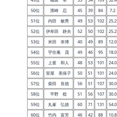
50位
濱崎 忍
45
39
84
7.2
51位
内田 敏秀
49
53
102
25.2
52位
伊牟田 静夫
52
50
102
25.2
53位
米田 幸博
40
49
89
12.0
54位
宇住庵 茂
49
46
95
18.0
55位
上釜 和人
48
53
101
24.0
56位
室屋 美保子
50
51
101
24.0
57位
柴田 良徳
56
51
107
30.0
58位
平野 稔
51
56
107
30.0
59位
丸峯 弘徳
60
71
131
54.0
60位
竹内 富芳
46
42
88
10.8