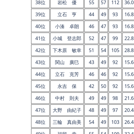
38位
岩松 優
55
57
112
36.0
39位
立石 亨
44
49
93
16.8
40位
小湊 卓朗
46
47
93
16.8
41位
小城 登志郎
52
47
99
22.8
42位
下木原 敏幸
51
54
105
28.8
43位
関山 廣巳
43
49
92
15.6
44位
立石 克芳
46
46
92
15.6
45位
永吉 保
42
50
92
15.6
46位
中村 則夫
49
49
98
21.6
47位
大野 由紀子
48
49
97
20.4
48位
三輪 真由美
54
49
103
26.4
49位
福留 幸
55
54
109
32.4