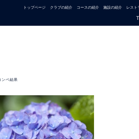
トップページ
クラブの紹介
コースの紹介
施設の紹介
レスト
コンペ結果