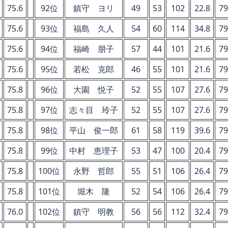
75.6
92位
鎮守 ヨリ
49
53
102
22.8
79
75.6
93位
福島 久人
54
60
114
34.8
79
75.6
94位
福崎 朋子
57
44
101
21.6
79
75.6
95位
若松 克郎
46
55
101
21.6
79
75.8
96位
大園 悦子
52
55
107
27.6
79
75.8
97位
志々目 玲子
52
55
107
27.6
79
75.8
98位
平山 俊一郎
61
58
119
39.6
79
75.8
99位
中村 恵理子
53
47
100
20.4
79
75.8
100位
永野 哲郎
55
51
106
26.4
79
75.8
101位
堀木 隆
52
54
106
26.4
79
76.0
102位
鎮守 明教
56
56
112
32.4
79