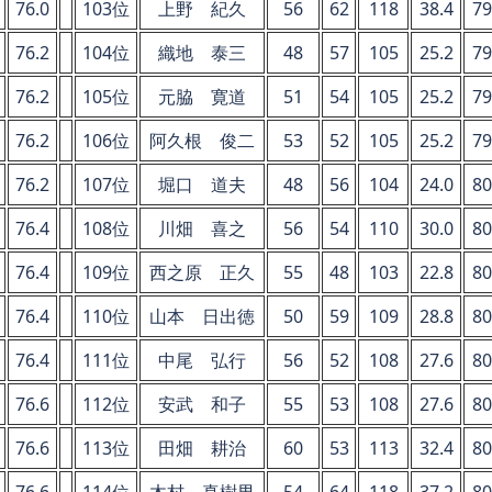
76.0
103位
上野 紀久
56
62
118
38.4
79
76.2
104位
織地 泰三
48
57
105
25.2
79
76.2
105位
元脇 寛道
51
54
105
25.2
79
76.2
106位
阿久根 俊二
53
52
105
25.2
79
76.2
107位
堀口 道夫
48
56
104
24.0
80
76.4
108位
川畑 喜之
56
54
110
30.0
80
76.4
109位
西之原 正久
55
48
103
22.8
80
76.4
110位
山本 日出徳
50
59
109
28.8
80
76.4
111位
中尾 弘行
56
52
108
27.6
80
76.6
112位
安武 和子
55
53
108
27.6
80
76.6
113位
田畑 耕治
60
53
113
32.4
80
76.6
114位
木村 真樹男
54
64
118
37.2
80