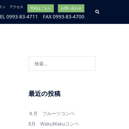
ラン
アクセス
予約はこちら
お問い合わせ
検
索
TEL 0993-83-4711 FAX 0993-83-4700
検
索:
最近の投稿
８月 フルーツコンペ
8月 WakuWakuコンペ