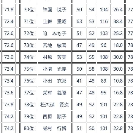
71.8
70位
神園 悦子
50
54
104
26.4
77
72.4
71位
上舞 重昭
63
53
116
38.4
77
72.6
72位
迫 みち子
51
52
103
25.2
77
72.6
73位
宮地 敏喜
47
49
96
18.0
78
73.0
74位
村原 芳実
53
55
108
30.0
78
73.4
75位
小園 光義
50
58
108
30.0
78
73.4
76位
小田 克郎
41
48
89
10.8
78
73.6
77位
栄村 義隆
47
48
95
16.8
78
73.8
78位
松久保 賢次
49
52
101
22.8
78
74.2
79位
西原 順子
49
52
101
22.8
78
74.2
80位
栄村 行博
51
50
101
22.8
78