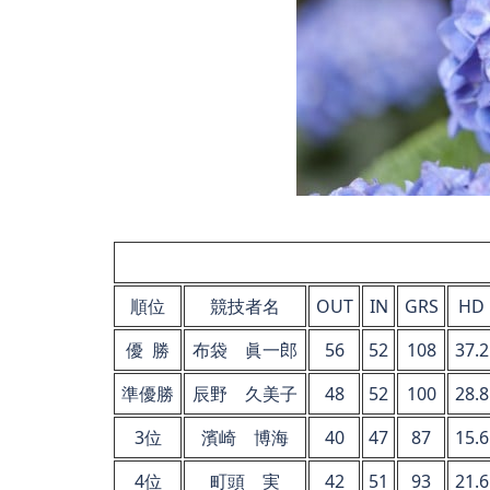
順位
競技者名
OUT
IN
GRS
HD
優 勝
布袋 眞一郎
56
52
108
37.2
準優勝
辰野 久美子
48
52
100
28.8
3位
濱崎 博海
40
47
87
15.6
4位
町頭 実
42
51
93
21.6