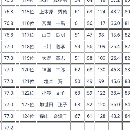
76.8
115位
上木原 秀徳
61
63
124
43.2
80
76.8
116位
宮園 一馬
61
56
117
36.0
81
76.8
117位
山口 良明
51
47
98
15.6
82
77.0
118位
下川 道孝
53
56
109
26.4
82
77.0
119位
大野 高志
51
58
109
26.4
82
77.0
120位
神園 幸郎
62
68
130
46.8
83
77.0
121位
塩本 寛
50
49
99
15.6
83
77.0
122位
小湊 文子
63
59
122
38.4
83
77.0
123位
加世田 正子
68
52
120
36.0
84
77.0
124位
森山 奈津子
67
61
128
43.2
84
77.2