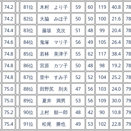
74.2
81位
木村 より子
59
60
119
40.8
78
74.2
82位
大脇 みほ子
50
50
100
21.6
78
74.4
83位
藤坂 克次
51
48
99
20.4
78
74.6
84位
鬼塚 マリ子
56
49
105
26.4
78
74.8
85位
若林 美津子
55
62
117
38.4
78
74.8
86位
宮原 カツ子
50
48
98
19.2
78
74.8
87位
里中 すみ子
52
52
104
25.2
78
75.0
88位
田野尻 則夫
47
56
103
24.0
79
75.0
89位
夏井 満男
53
56
109
30.0
79
75.2
90位
上村 順一郎
48
42
90
10.8
79
75.4
91位
松尾 勝也
49
53
102
22.8
79