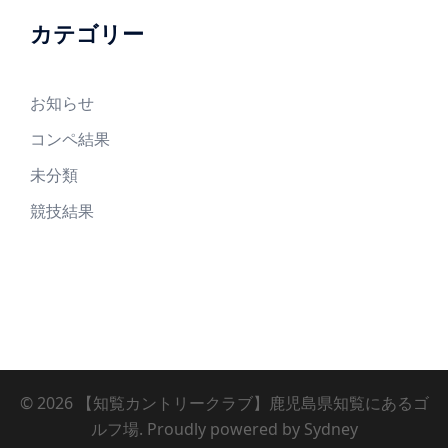
カテゴリー
お知らせ
コンペ結果
未分類
競技結果
© 2026 【知覧カントリークラブ】鹿児島県知覧にあるゴ
ルフ場. Proudly powered by
Sydney