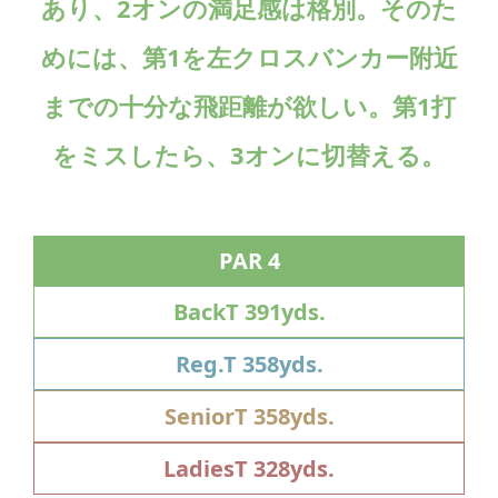
あり、2オンの満足感は格別。そのた
めには、第1を左クロスバンカー附近
までの十分な飛距離が欲しい。第1打
をミスしたら、3オンに切替える。
PAR 4
BackT 391yds.
Reg.T 358yds.
SeniorT 358yds.
LadiesT 328yds.