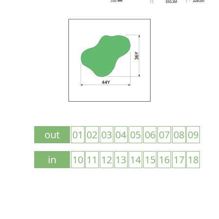
out
01
02
03
04
05
06
07
08
09
in
10
11
12
13
14
15
16
17
18