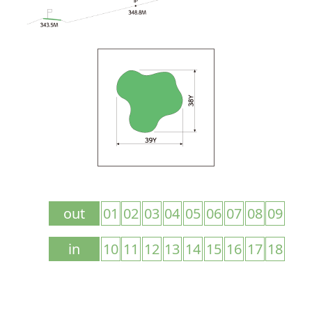
out
01
02
03
04
05
06
07
08
09
in
10
11
12
13
14
15
16
17
18