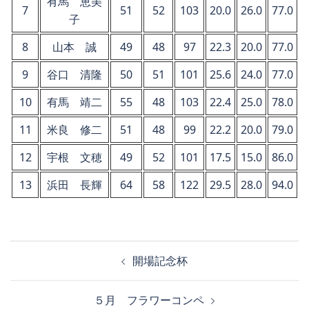
有馬 恵美
7
51
52
103
20.0
26.0
77.0
子
8
山本 誠
49
48
97
22.3
20.0
77.0
9
谷口 清隆
50
51
101
25.6
24.0
77.0
10
有馬 靖二
55
48
103
22.4
25.0
78.0
11
米良 修二
51
48
99
22.2
20.0
79.0
12
宇根 文穂
49
52
101
17.5
15.0
86.0
13
浜田 長輝
64
58
122
29.5
28.0
94.0
投
開場記念杯
稿
ナ
５月 フラワーコンペ
ビ